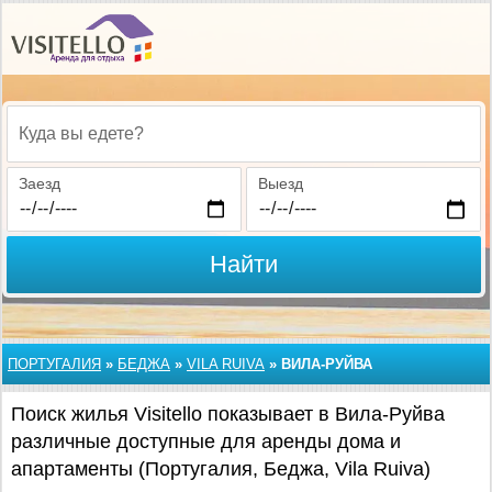
Куда вы едете?
Заезд
Выезд
Найти
ПОРТУГАЛИЯ
»
БЕДЖА
»
VILA RUIVA
»
ВИЛА-РУЙВА
Поиск жилья Visitello показывает в Вила-Руйва
различные доступные для аренды дома и
апартаменты (Португалия, Беджа, Vila Ruiva)