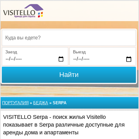
Куда вы едете?
Заезд
Выезд
Найти
ПОРТУГАЛИЯ
»
БЕДЖА
»
SERPA
VISITELLO Serpa - поиск жилья Visitello
показывает в Serpa различные доступные для
аренды дома и апартаменты