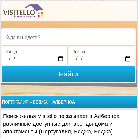
Куда вы едете?
Заезд
Выезд
Найти
ПОРТУГАЛИЯ
»
БЕДЖА
»
АЛБЕРНОА
Поиск жилья Visitello показывает в Алберноа
различные доступные для аренды дома и
апартаменты (Португалия, Беджа, Беджа)