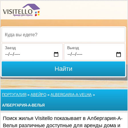
Куда вы едете?
Заезд
Выезд
Найти
ПОРТУГАЛИЯ
»
АВЕЙРО
»
ALBERGARIA-A-VELHA
»
АЛБЕРГАРИЯ-А-ВЕЛЬЯ
Поиск жилья Visitello показывает в Албергария-А-
Велья различные доступные для аренды дома и