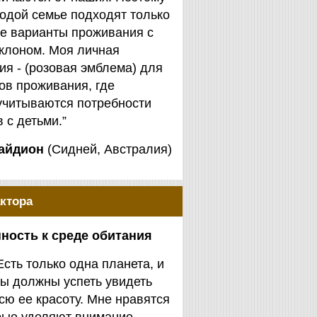
одой семье подходят только
е варианты проживания с
клоном. Моя личная
я - (розовая эмблема) для
ов проживания, где
учитываются потребности
 с детьми.”
айдион
(Сидней, Австралия)
ктора
ность к среде обитания
Есть только одна планета, и
ы должны успеть увидеть
сю ее красоту. Мне нравятся