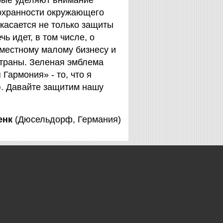
орые уделяют внимание
охранности окружающего
 касается не только защиты
чь идет, в том числе, о
 местному малому бизнесу и
страны. Зеленая эмблема
Гармония» - то, что я
. Давайте защитим нашу
енк
(Дюсельдорф, Германия)