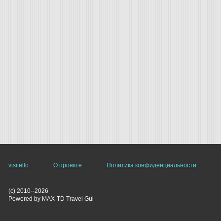
visitello
О проекте
Политика конфиденциальности
(c) 2010--2026
Powered by MAX-TD Travel Gui