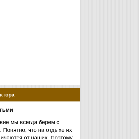
ктора
етьми
вие мы всегда берем с
. Понятно, что на отдыхе их
личаются от наших. Поэтому