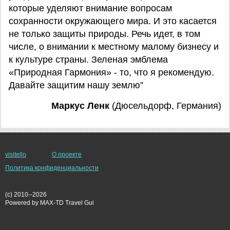
которые уделяют внимание вопросам
сохранности окружающего мира. И это касается
не только защиты природы. Речь идет, в том
числе, о внимании к местному малому бизнесу и
к культуре страны. Зеленая эмблема
«Природная Гармония» - то, что я рекомендую.
Давайте защитим нашу землю”
Маркус Ленк
(Дюсельдорф, Германия)
visitello
О проекте
Политика конфиденциальности
(c) 2010--2026
Powered by MAX-TD Travel Gui