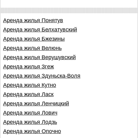
Аренда жилья Понятув
Аренда жилья Белхатувский
Аренда жилья Бжезины
Аренда жилья Велюнь
Аренда жилья Верушувский
Аренда жилья Згеж
Аренда жилья Здуньска-Воля
Аренда жилья Кутно
Аренда жилья Ласк
Аренда жилья Ленчицкий
Аренда жилья Лович
Аренда жилья Лодзь
Аренда жилья Опочно