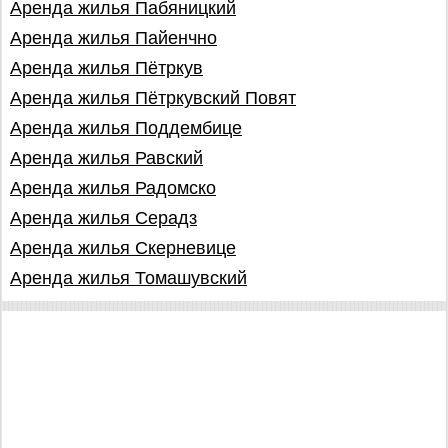
Аренда жилья Пабяницкий
Аренда жилья Пайенчно
Аренда жилья Пётркув
Аренда жилья Пётркувский Повят
Аренда жилья Поддембице
Аренда жилья Равский
Аренда жилья Радомско
Аренда жилья Серадз
Аренда жилья Скерневице
Аренда жилья Томашувский