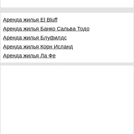
Аренда жилья El Bluff
Аренда жилья Банко Сальва Тодо
Аренда жилья Блуфилдс
Аренда жилья Корн Исланд
Аренда жилья Ла Фе