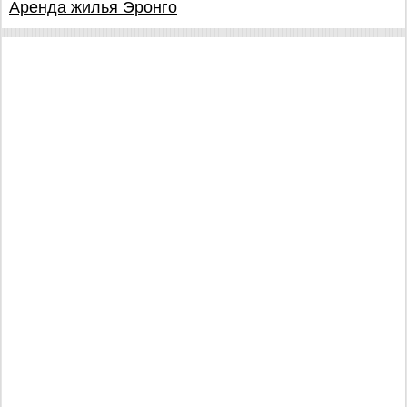
Аренда жилья Эронго