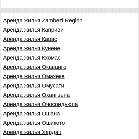
Аренда жилья Zambezi Region
Аренда жилья Каприви
Аренда жилья Карас
Аренда жилья Кунене
Аренда жилья Кхомас
Аренда жилья Окаванго
Аренда жилья Омахеке
Аренда жилья Омусати
Аренда жилья Охангвена
Аренда жилья Очосондьюпа
Аренда жилья Ошана
Аренда жилья Ошикото
Аренда жилья Хардап