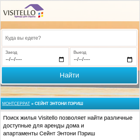
Куда вы едете?
Заезд
Выезд
Найти
МОНТСЕРРАТ
»
СЕЙНТ ЭНТОНИ ПЭРИШ
Поиск жилья Visitello позволяет найти различные
доступные для аренды дома и
апартаменты Сейнт Энтони Пэриш