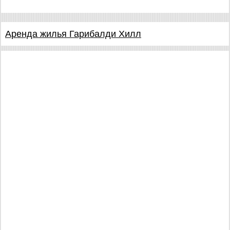
Аренда жилья Гарибалди Хилл