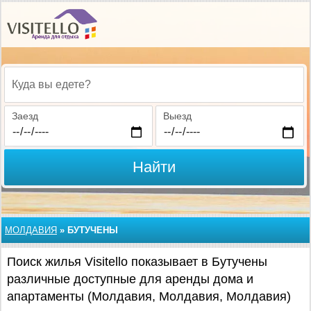
Куда вы едете?
Заезд
Выезд
Найти
МОЛДАВИЯ
»
БУТУЧЕНЫ
Поиск жилья Visitello показывает в Бутучены
различные доступные для аренды дома и
апартаменты (Молдавия, Молдавия, Молдавия)