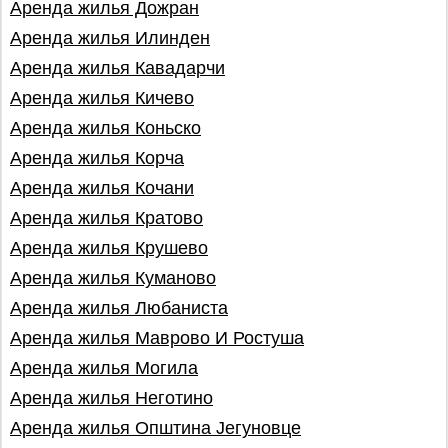
Аренда жилья Дожран
Аренда жилья Илинден
Аренда жилья Кавадарчи
Аренда жилья Кичево
Аренда жилья Коньско
Аренда жилья Корча
Аренда жилья Кочани
Аренда жилья Кратово
Аренда жилья Крушево
Аренда жилья Куманово
Аренда жилья Любаниста
Аренда жилья Маврово И Ростуша
Аренда жилья Могила
Аренда жилья Неготино
Аренда жилья Општина Jегуновце