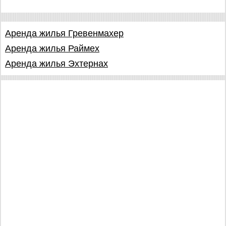
Аренда жилья Гревенмахер
Аренда жилья Раймех
Аренда жилья Эхтернах