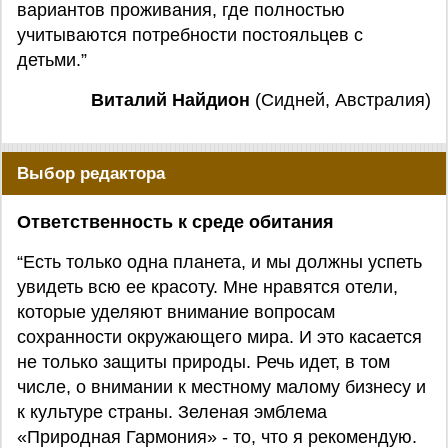
вариантов проживания, где полностью
учитываются потребности постояльцев с
детьми.”
Виталий Найдион
(Сидней, Австралия)
Выбор редактора
Ответственность к среде обитания
“Есть только одна планета, и мы должны успеть
увидеть всю ее красоту. Мне нравятся отели,
которые уделяют внимание вопросам
сохранности окружающего мира. И это касается
не только защиты природы. Речь идет, в том
числе, о внимании к местному малому бизнесу и
к культуре страны. Зеленая эмблема
«Природная Гармония» - то, что я рекомендую.