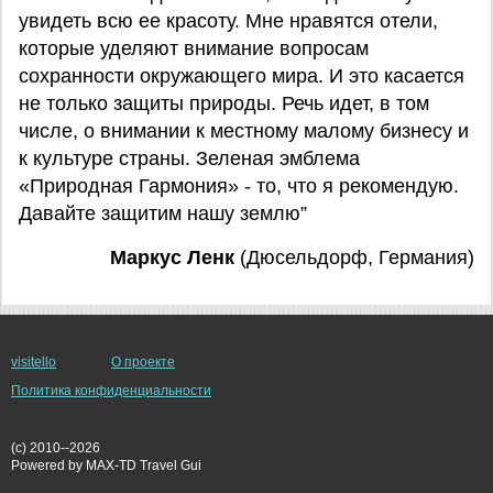
увидеть всю ее красоту. Мне нравятся отели,
которые уделяют внимание вопросам
сохранности окружающего мира. И это касается
не только защиты природы. Речь идет, в том
числе, о внимании к местному малому бизнесу и
к культуре страны. Зеленая эмблема
«Природная Гармония» - то, что я рекомендую.
Давайте защитим нашу землю”
Маркус Ленк
(Дюсельдорф, Германия)
visitello
О проекте
Политика конфиденциальности
(c) 2010--2026
Powered by MAX-TD Travel Gui