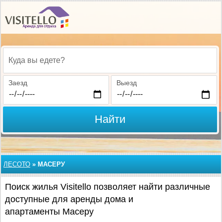
Куда вы едете?
Заезд
Выезд
Найти
ЛЕСОТО
»
МАСЕРУ
Поиск жилья Visitello позволяет найти различные
доступные для аренды дома и
апартаменты Масеру