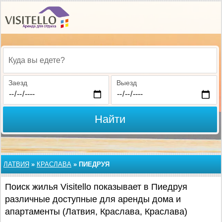
Куда вы едете?
Заезд
Выезд
Найти
ЛАТВИЯ
»
КРАСЛАВА
»
ПИЕДРУЯ
Поиск жилья Visitello показывает в Пиедруя
различные доступные для аренды дома и
апартаменты (Латвия, Краслава, Краслава)