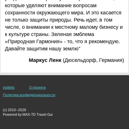
которые уделяют внимание вопросам
сохранности окружающего мира. И это касается
не только защиты природы. Речь идет, в том
числе, о внимании к местному малому бизнесу и
к культуре страны. Зеленая эмблема
«Природная Гармония» - то, что я рекомендую.
Давайте защитим нашу землю”
Маркус Ленк
(Дюсельдорф, Германия)
visitello
О проекте
Политика конфиденциальности
(c) 2010--2026
Powered by MAX-TD Travel Gui