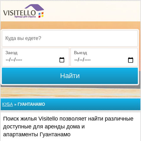
Куда вы едете?
Заезд
Выезд
Найти
КУБА
»
ГУАНТАНАМО
Поиск жилья Visitello позволяет найти различные
доступные для аренды дома и
апартаменты Гуантанамо