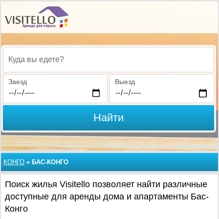
Куда вы едете?
Заезд
Выезд
Найти
КОНГО
»
БАС-КОНГО
Поиск жилья Visitello позволяет найти различные
доступные для аренды дома и апартаменты Бас-
Конго