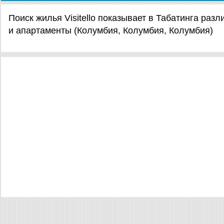
Поиск жилья Visitello показывает в Табатинга ра
и апартаменты (Колумбия, Колумбия, Колумбия)