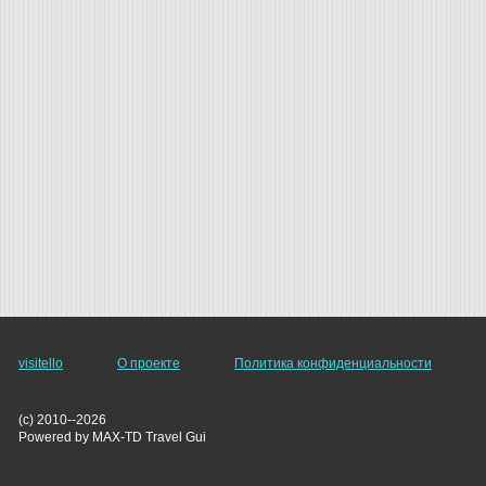
visitello
О проекте
Политика конфиденциальности
(c) 2010--2026
Powered by MAX-TD Travel Gui