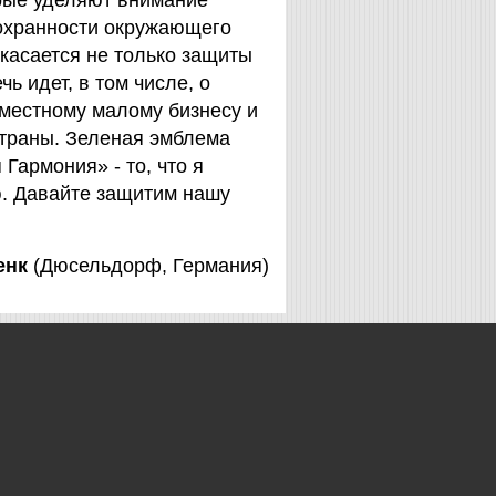
орые уделяют внимание
охранности окружающего
 касается не только защиты
чь идет, в том числе, о
 местному малому бизнесу и
страны. Зеленая эмблема
Гармония» - то, что я
. Давайте защитим нашу
енк
(Дюсельдорф, Германия)