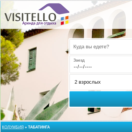
Куда вы едете?
Заезд
КОЛУМБИЯ
»
ТАБАТИНГА