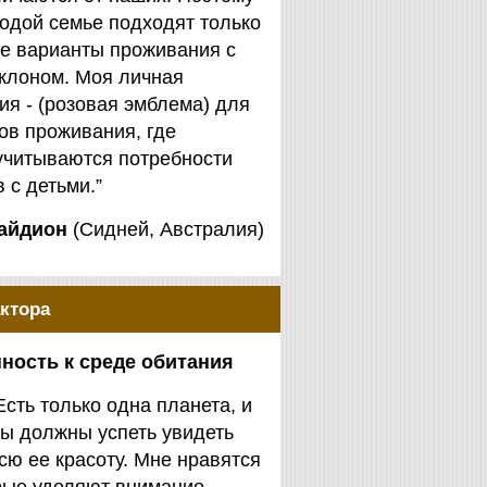
одой семье подходят только
е варианты проживания с
клоном. Моя личная
я - (розовая эмблема) для
ов проживания, где
учитываются потребности
 с детьми.”
айдион
(Сидней, Австралия)
ктора
ность к среде обитания
Есть только одна планета, и
ы должны успеть увидеть
сю ее красоту. Мне нравятся