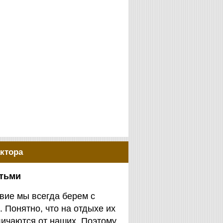
ктора
етьми
вие мы всегда берем с
. Понятно, что на отдыхе их
личаются от наших. Поэтому