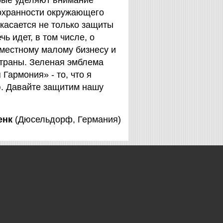
орые уделяют внимание
охранности окружающего
 касается не только защиты
чь идет, в том числе, о
 местному малому бизнесу и
страны. Зеленая эмблема
Гармония» - то, что я
. Давайте защитим нашу
енк
(Дюсельдорф, Германия)