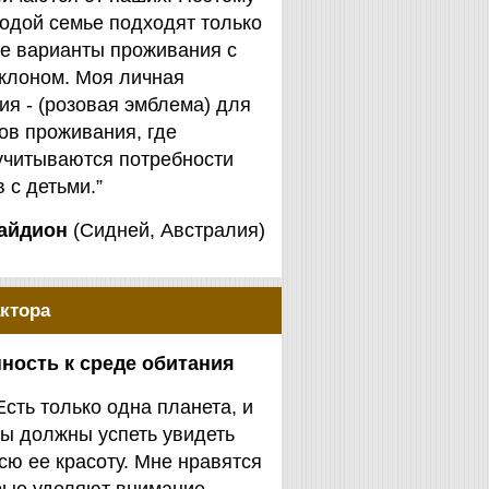
одой семье подходят только
е варианты проживания с
клоном. Моя личная
я - (розовая эмблема) для
ов проживания, где
учитываются потребности
 с детьми.”
айдион
(Сидней, Австралия)
ктора
ность к среде обитания
Есть только одна планета, и
ы должны успеть увидеть
сю ее красоту. Мне нравятся