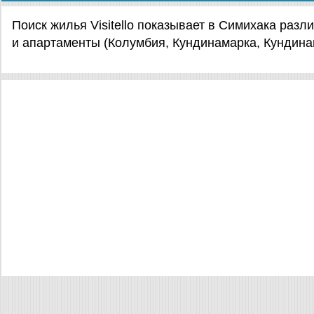
Поиск жилья Visitello показывает в Симихака раз
и апартаменты (Колумбия, Кундинамарка, Кундина