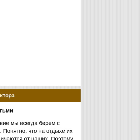
ктора
етьми
вие мы всегда берем с
. Понятно, что на отдыхе их
личаются от наших. Поэтому