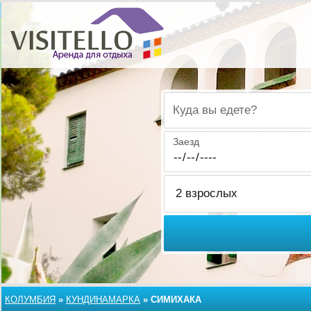
Куда вы едете?
Заезд
КОЛУМБИЯ
»
КУНДИНАМАРКА
»
СИМИХАКА