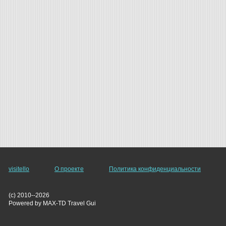
visitello
О проекте
Политика конфиденциальности
(c) 2010--2026
Powered by MAX-TD Travel Gui