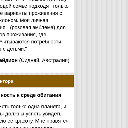
одой семье подходят только
е варианты проживания с
клоном. Моя личная
я - (розовая эмблема) для
ов проживания, где
учитываются потребности
 с детьми.”
айдион
(Сидней, Австралия)
ктора
ность к среде обитания
Есть только одна планета, и
ы должны успеть увидеть
сю ее красоту. Мне нравятся