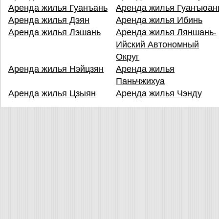
Аренда жилья Гуанъань
Аренда жилья Гуанъюан
Аренда жилья Дэян
Аренда жилья Ибинь
Аренда жилья Лэшань
Аренда жилья Ляншань-
Ийский Автономный
Округ
Аренда жилья Нэйцзян
Аренда жилья
Паньчжихуа
Аренда жилья Цзыян
Аренда жилья Чэнду