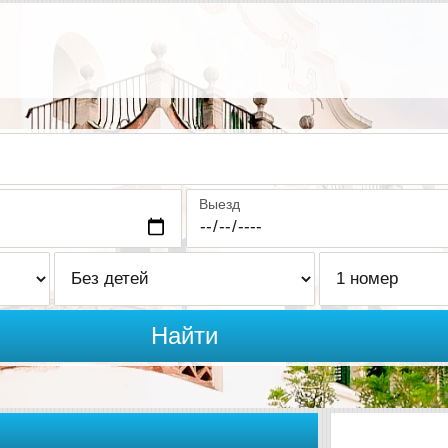
Выезд
Найти