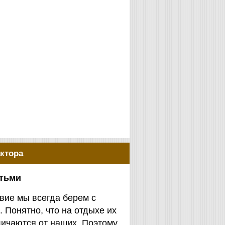
ктора
етьми
вие мы всегда берем с
. Понятно, что на отдыхе их
личаются от наших. Поэтому