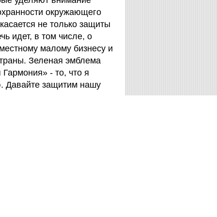
орые уделяют внимание
охранности окружающего
 касается не только защиты
чь идет, в том числе, о
 местному малому бизнесу и
страны. Зеленая эмблема
Гармония» - то, что я
. Давайте защитим нашу
енк
(Дюсельдорф, Германия)