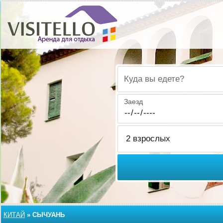
Куда вы едете?
Заезд
КИТАЙ
»
СЫЧУАНЬ