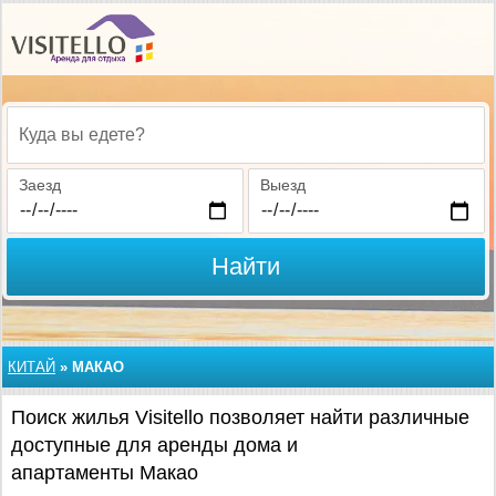
Куда вы едете?
Заезд
Выезд
Найти
КИТАЙ
»
МАКАО
Поиск жилья Visitello позволяет найти различные
доступные для аренды дома и
апартаменты Макао