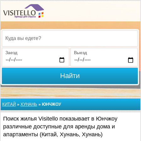
Куда вы едете?
Заезд
Выезд
Найти
КИТАЙ
»
ХУНАНЬ
»
ЮНЧЖОУ
Поиск жилья Visitello показывает в Юнчжоу
различные доступные для аренды дома и
апартаменты (Китай, Хунань, Хунань)