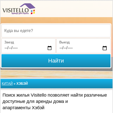
Куда вы едете?
Заезд
Выезд
Найти
КИТАЙ
»
ХЭБЭЙ
Поиск жилья Visitello позволяет найти различные
доступные для аренды дома и
апартаменты Хэбэй