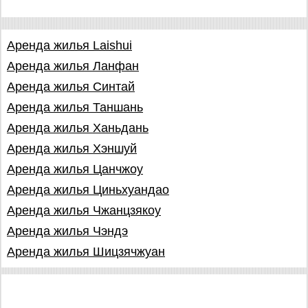
Аренда жилья Laishui
Аренда жилья Ланфан
Аренда жилья Синтай
Аренда жилья Таншань
Аренда жилья Ханьдань
Аренда жилья Хэншуй
Аренда жилья Цанчжоу
Аренда жилья Циньхуандао
Аренда жилья Чжанцзякоу
Аренда жилья Чэндэ
Аренда жилья Шицзячжуан