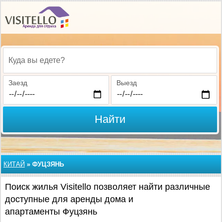
Куда вы едете?
Заезд
Выезд
Найти
КИТАЙ
»
ФУЦЗЯНЬ
Поиск жилья Visitello позволяет найти различные
доступные для аренды дома и
апартаменты Фуцзянь