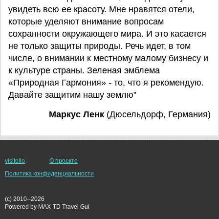
увидеть всю ее красоту. Мне нравятся отели,
которые уделяют внимание вопросам
сохранности окружающего мира. И это касается
не только защиты природы. Речь идет, в том
числе, о внимании к местному малому бизнесу и
к культуре страны. Зеленая эмблема
«Природная Гармония» - то, что я рекомендую.
Давайте защитим нашу землю”
Маркус Ленк
(Дюсельдорф, Германия)
visitello
О проекте
Политика конфиденциальности
(c) 2010--2026
Powered by MAX-TD Travel Gui