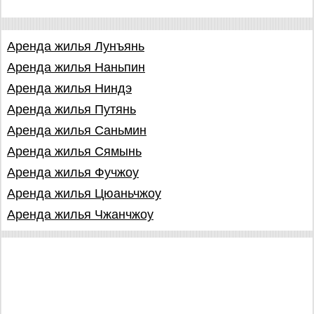
Аренда жилья Лунъянь
Аренда жилья Наньпин
Аренда жилья Ниндэ
Аренда жилья Путянь
Аренда жилья Саньмин
Аренда жилья Сямынь
Аренда жилья Фучжоу
Аренда жилья Цюаньчжоу
Аренда жилья Чжанчжоу