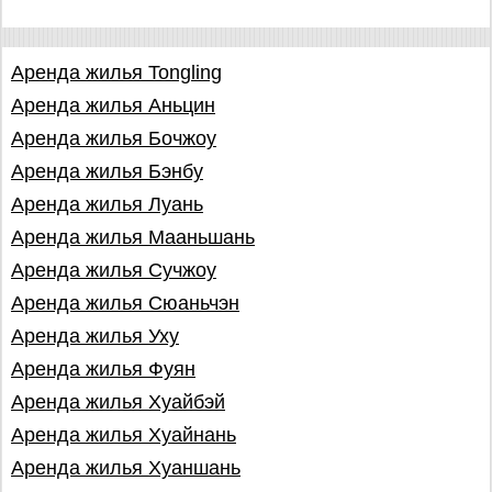
Аренда жилья Tongling
Аренда жилья Аньцин
Аренда жилья Бочжоу
Аренда жилья Бэнбу
Аренда жилья Луань
Аренда жилья Мааньшань
Аренда жилья Сучжоу
Аренда жилья Сюаньчэн
Аренда жилья Уху
Аренда жилья Фуян
Аренда жилья Хуайбэй
Аренда жилья Хуайнань
Аренда жилья Хуаншань