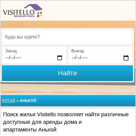
Куда вы едете?
Заезд
Выезд
Найти
КИТАЙ
»
АНЬХОЙ
Поиск жилья Visitello позволяет найти различные
доступные для аренды дома и
апартаменты Аньхой