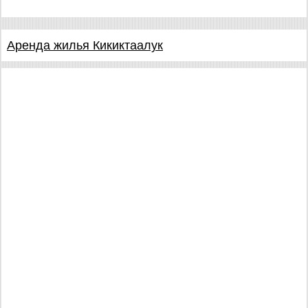
Аренда жилья Кикиктаалук