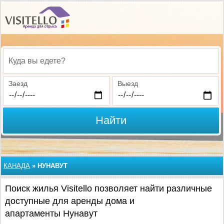
Куда вы едете?
Заезд
Выезд
Найти
КАНАДА
»
НУНАВУТ
Поиск жилья Visitello позволяет найти различные
доступные для аренды дома и
апартаменты Нунавут