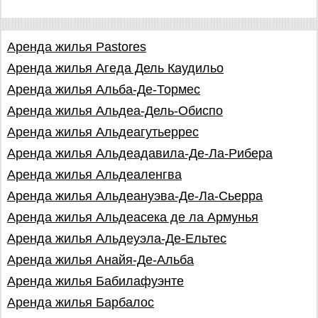
Аренда жилья Pastores
Аренда жилья Агеда Дель Каудильо
Аренда жилья Альба-Де-Тормес
Аренда жилья Альдеа-Дель-Обиспо
Аренда жилья Альдеагутьеррес
Аренда жилья Альдеадавила-Де-Ла-Рибера
Аренда жилья Альдеаленгва
Аренда жилья Альдеануэва-Де-Ла-Сьерра
Аренда жилья Альдеасека де ла Армунья
Аренда жилья Альдеуэла-Де-Ельтес
Аренда жилья Анайя-Де-Альба
Аренда жилья Бабилафуэнте
Аренда жилья Барбалос