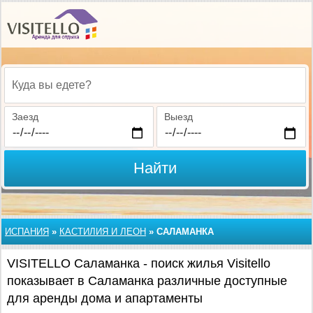
Куда вы едете?
Заезд
Выезд
Найти
ИСПАНИЯ
»
КАСТИЛИЯ И ЛЕОН
»
САЛАМАНКА
VISITELLO Саламанка - поиск жилья Visitello
показывает в Саламанка различные доступные
для аренды дома и апартаменты