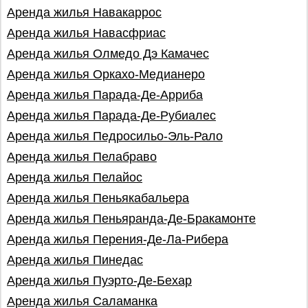
Аренда жилья Навакаррос
Аренда жилья Навасфриас
Аренда жилья Олмедо Дэ Камачес
Аренда жилья Оркахо-Медианеро
Аренда жилья Парада-Де-Арриба
Аренда жилья Парада-Де-Рубиалес
Аренда жилья Педросильо-Эль-Рало
Аренда жилья Пелабраво
Аренда жилья Пелайос
Аренда жилья Пеньякабальера
Аренда жилья Пеньяранда-Де-Бракамонте
Аренда жилья Перения-Де-Ла-Рибера
Аренда жилья Пинедас
Аренда жилья Пуэрто-Де-Бехар
Аренда жилья Саламанка