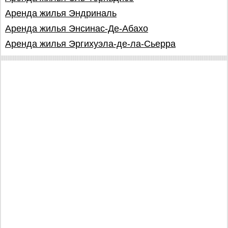
Аренда жилья Эндриналь
Аренда жилья Энсинас-Де-Абахо
Аренда жилья Эргихуэла-де-ла-Сьерра