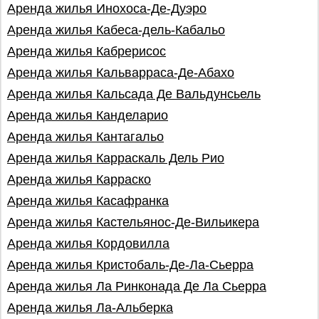
Аренда жилья Инохоса-Де-Дуэро
Аренда жилья Кабеса-дель-Кабальо
Аренда жилья Кабрерисос
Аренда жилья Кальварраса-Де-Абахо
Аренда жилья Кальсада Де Вальдунсьель
Аренда жилья Канделарио
Аренда жилья Кантагальо
Аренда жилья Карраскаль Дель Рио
Аренда жилья Карраско
Аренда жилья Касафранка
Аренда жилья Кастельянос-Де-Вильикера
Аренда жилья Кордовилла
Аренда жилья Кристобаль-Де-Ла-Сьерра
Аренда жилья Ла Ринконада Де Ла Сьерра
Аренда жилья Ла-Альберка