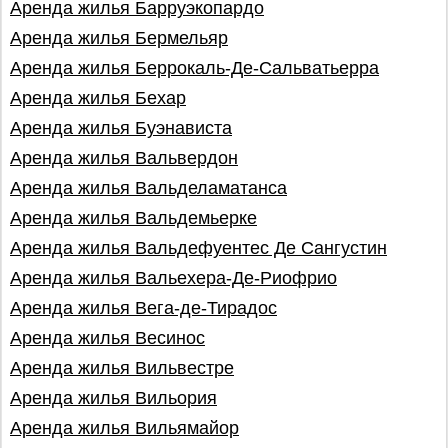
Аренда жилья Барруэкопардо
Аренда жилья Бермельяр
Аренда жилья Беррокаль-Де-Сальватьерра
Аренда жилья Бехар
Аренда жилья Буэнависта
Аренда жилья Вальвердон
Аренда жилья Вальделаматанса
Аренда жилья Вальдемьерке
Аренда жилья Вальдефуентес Де Сангустин
Аренда жилья Вальехера-Де-Риофрио
Аренда жилья Вега-де-Тирадос
Аренда жилья Весинос
Аренда жилья Вильвестре
Аренда жилья Вильория
Аренда жилья Вильямайор