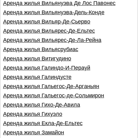
Аренда жилья Вильянуэва Де Лос Павонес
Аренда жилья Вильянуэва-Дель-Конде
Аренда жилья Вильяр-Де-Сьерво
Аренда жилья Вильярес-Де-Ельтес
Аренда жилья Вильярес-Де-Ла-Рейна
Аренда жилья Вильясрубиас
Аренда жилья Витигудино
Аренда жилья Галиндо-И-Перауй
Аренда жилья Галиндусте
Аренда жилья Гальегос-Де-Арганьян
Аренда жилья Гальегос-де-Сольмирон
Аренда жилья Гихо-Де-Авила
Аренда жилья Гихуэло
Аренда жилья Екла-Де-Ельтес
Аренда жилья Замайон