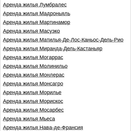
Аренда жилья Лумбралес
Аренда жилья Мадроньяль
Аренда жилья Мартинамор
Аренда жилья Масуэко
Аренда жилья Матилья-Де-Лос-Каньос-Дель-Рио
Аренда жилья Миранда-Дель-Кастаньяр
Аренда жилья Могаррас
Аренда жилья Молинильо
Аренда жилья Монлерас
Аренда жилья Монсагро
Аренда жилья Морилье
Аренда жилья Морискос
Аренда жилья Мосарбес
Аренда жилья Мьеса
Аренда жилья Нава-де-Франсия