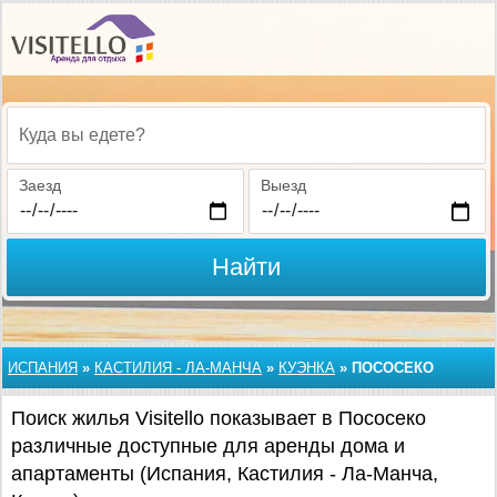
Куда вы едете?
Заезд
Выезд
Найти
ИСПАНИЯ
»
КАСТИЛИЯ - ЛА-МАНЧА
»
КУЭНКА
»
ПОСОСЕКО
Поиск жилья Visitello показывает в Пососеко
различные доступные для аренды дома и
апартаменты (Испания, Кастилия - Ла-Манча,