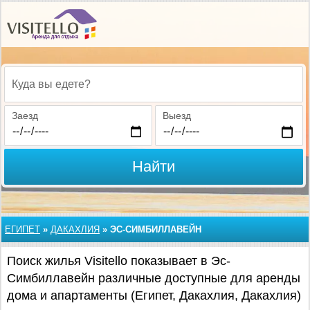
Куда вы едете?
Заезд
Выезд
Найти
ЕГИПЕТ
»
ДАКАХЛИЯ
»
ЭС-СИМБИЛЛАВЕЙН
Поиск жилья Visitello показывает в Эс-
Симбиллавейн различные доступные для аренды
дома и апартаменты (Египет, Дакахлия, Дакахлия)