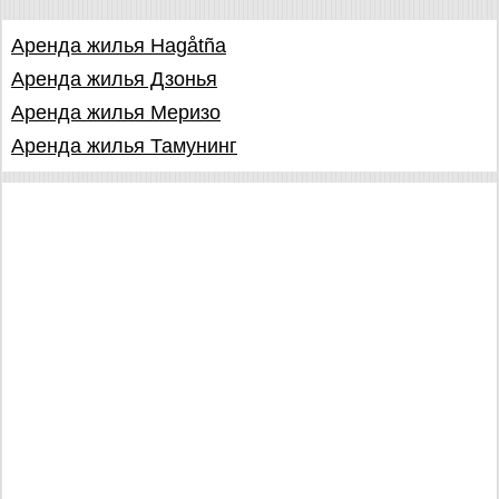
Аренда жилья Hagåtña
Аренда жилья Дзонья
Аренда жилья Меризо
Аренда жилья Тамунинг