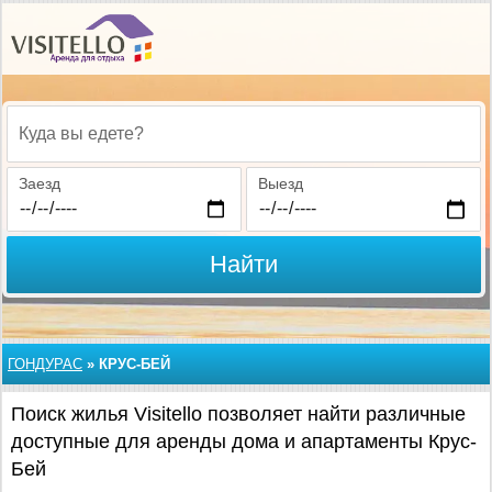
Куда вы едете?
Заезд
Выезд
Найти
ГОНДУРАС
»
КРУС-БЕЙ
Поиск жилья Visitello позволяет найти различные
доступные для аренды дома и апартаменты Крус-
Бей