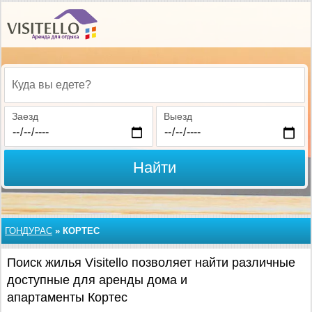
Куда вы едете?
Заезд
Выезд
Найти
ГОНДУРАС
»
КОРТЕС
Поиск жилья Visitello позволяет найти различные
доступные для аренды дома и
апартаменты Кортес