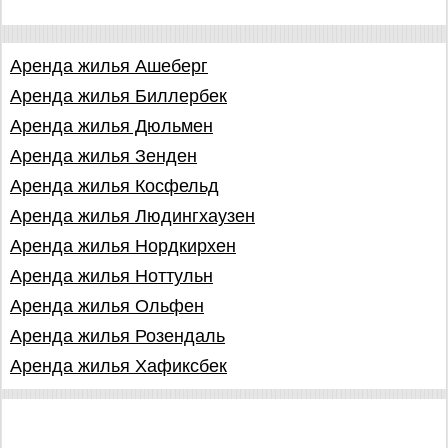
Аренда жилья Ашеберг
Аренда жилья Биллербек
Аренда жилья Дюльмен
Аренда жилья Зенден
Аренда жилья Косфельд
Аренда жилья Людингхаузен
Аренда жилья Нордкирхен
Аренда жилья Ноттульн
Аренда жилья Ольфен
Аренда жилья Розендаль
Аренда жилья Хафиксбек