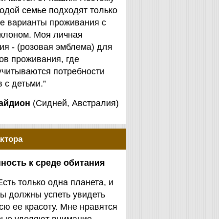
одой семье подходят только
е варианты проживания с
клоном. Моя личная
я - (розовая эмблема) для
ов проживания, где
учитываются потребности
 с детьми.”
айдион
(Сидней, Австралия)
ктора
ность к среде обитания
Есть только одна планета, и
ы должны успеть увидеть
сю ее красоту. Мне нравятся