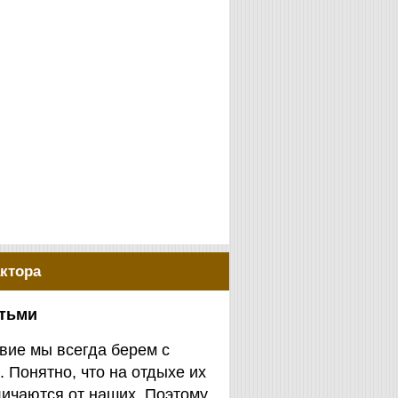
ктора
етьми
вие мы всегда берем с
. Понятно, что на отдыхе их
личаются от наших. Поэтому