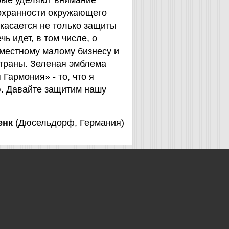
орые уделяют внимание
охранности окружающего
 касается не только защиты
чь идет, в том числе, о
 местному малому бизнесу и
страны. Зеленая эмблема
Гармония» - то, что я
. Давайте защитим нашу
енк
(Дюсельдорф, Германия)