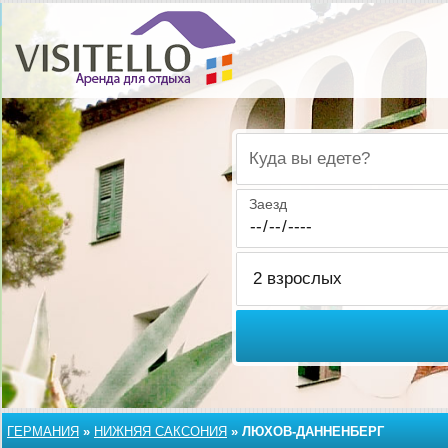
Куда вы едете?
Заезд
ГЕРМАНИЯ
»
НИЖНЯЯ САКСОНИЯ
»
ЛЮХОВ-ДАННЕНБЕРГ