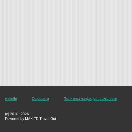
visitello
О проекте
Политика конфиденциальности
(c) 2010--2026
Powered by MAX-TD Travel Gui