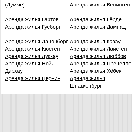
(Думме)
Аренда жилья Венинген
Аренда жилья Гартов
Аренда жилья Гёрде
Аренда жилья Гусборн
Аренда жилья Дамнац
Аренда жилья Даненберг
Аренда жилья Казау
Аренда жилья Кюстен
Аренда жилья Лайстен
Аренда жилья Луккау
Аренда жилья Люббов
Аренда жилья Ной-
Аренда жилья Прецелле
Дархау
Аренда жилья Хёбек
Аренда жилья Цернин
Аренда жилья
Шнаккенбург