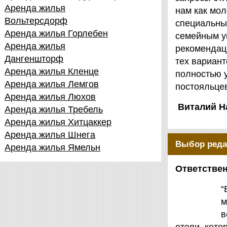
Аренда жилья
нам как мол
Вольтерсдорф
специальны
Аренда жилья Горлебен
семейным у
Аренда жилья
рекомендаци
Дангеншторф
тех вариант
Аренда жилья Кленце
полностью 
Аренда жилья Лемгов
постояльцев
Аренда жилья Люхов
Виталий Н
Аренда жилья Требель
Аренда жилья Хитцаккер
Аренда жилья Шнега
Выбор реда
Аренда жилья Ямельн
Ответствен
“
м
в