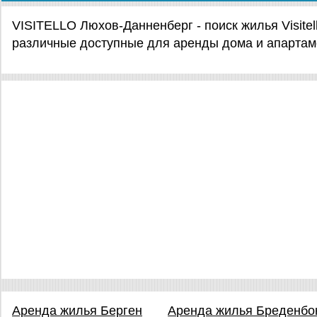
VISITELLO Люхов-Данненберг - поиск жилья Visite
различные доступные для аренды дома и апарта
Аренда жилья Берген
Аренда жилья Бреденбо