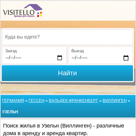
Куда вы едете?
Заезд
Выезд
Найти
ГЕРМАНИЯ
»
ГЕССЕН
»
ВАЛЬДЕК-ФРАНКЕНБЕРГ
»
ВИЛЛИНГЕН
»
УЗЕЛЬН
Поиск жилья в Узельн (Виллинген) - различные
дома в аренду и аренда квартир.