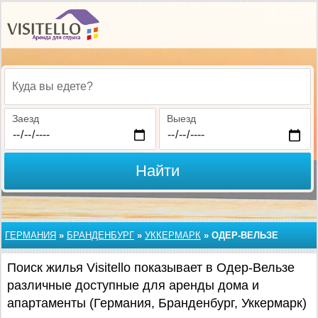
Куда вы едете?
Заезд
Выезд
Найти
ГЕРМАНИЯ
»
БРАНДЕНБУРГ
»
УККЕРМАРК
»
ОДЕР-ВЕЛЬЗЕ
Поиск жилья Visitello показывает в Одер-Вельзе
различные доступные для аренды дома и
апартаменты (Германия, Бранденбург, Уккермарк)