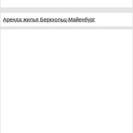
Аренда жилья Беркхольц-Майенбург