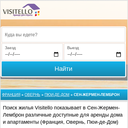
Куда вы едете?
Заезд
Выезд
Найти
ФРАНЦИЯ
»
ОВЕРНЬ
»
ПЮИ-ДЕ-ДОМ
»
СЕН-ЖЕРМЕН-ЛЕМБРОН
Поиск жилья Visitello показывает в Сен-Жермен-
Лемброн различные доступные для аренды дома
и апартаменты (Франция, Овернь, Пюи-де-Дом)