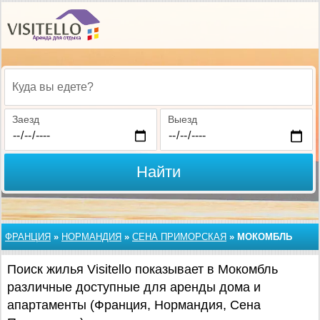
Куда вы едете?
Заезд
Выезд
Найти
ФРАНЦИЯ
»
НОРМАНДИЯ
»
СЕНА ПРИМОРСКАЯ
»
МОКОМБЛЬ
Поиск жилья Visitello показывает в Мокомбль
различные доступные для аренды дома и
апартаменты (Франция, Нормандия, Сена