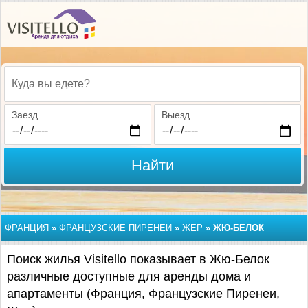
Куда вы едете?
Заезд
Выезд
Найти
ФРАНЦИЯ
»
ФРАНЦУЗСКИЕ ПИРЕНЕИ
»
ЖЕР
»
ЖЮ-БЕЛОК
Поиск жилья Visitello показывает в Жю-Белок
различные доступные для аренды дома и
апартаменты (Франция, Французские Пиренеи,