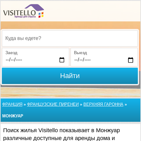
Куда вы едете?
Заезд
Выезд
Найти
ФРАНЦИЯ
»
ФРАНЦУЗСКИЕ ПИРЕНЕИ
»
ВЕРХНЯЯ ГАРОННА
»
МОНЖУАР
Поиск жилья Visitello показывает в Монжуар
различные доступные для аренды дома и