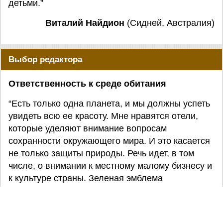
детьми.”
Виталий Найдион
(Сидней, Австралия)
Выбор редактора
Ответственность к среде обитания
“Есть только одна планета, и мы должны успеть
увидеть всю ее красоту. Мне нравятся отели,
которые уделяют внимание вопросам
сохранности окружающего мира. И это касается
не только защиты природы. Речь идет, в том
числе, о внимании к местному малому бизнесу и
к культуре страны. Зеленая эмблема
«Природная Гармония» - то, что я рекомендую.
Давайте защитим нашу землю”