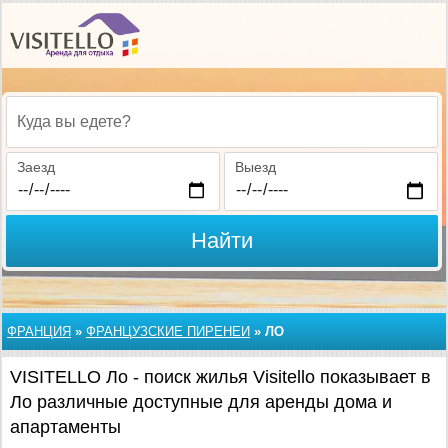
Куда вы едете?
Заезд
Выезд
Найти
ФРАНЦИЯ
»
ФРАНЦУЗСКИЕ ПИРЕНЕИ
»
ЛО
VISITELLO Ло - поиск жилья Visitello показывает в
Ло различные доступные для аренды дома и
апартаменты