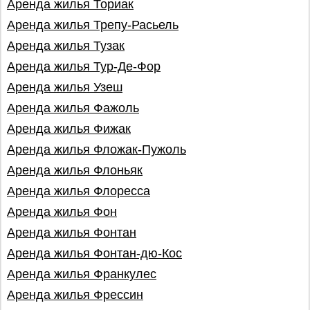
Аренда жилья Ториак
Аренда жилья Трепу-Расьель
Аренда жилья Тузак
Аренда жилья Тур-Де-Фор
Аренда жилья Узеш
Аренда жилья Фажоль
Аренда жилья Фижак
Аренда жилья Фложак-Пужоль
Аренда жилья Флоньяк
Аренда жилья Флоресса
Аренда жилья Фон
Аренда жилья Фонтан
Аренда жилья Фонтан-дю-Кос
Аренда жилья Франкулес
Аренда жилья Фрессин