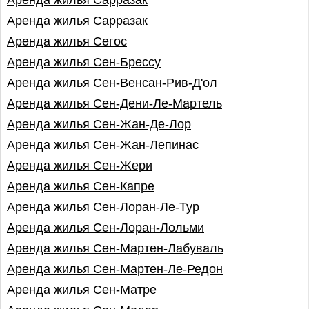
Аренда жилья Сарразак
Аренда жилья Сарразак
Аренда жилья Сегос
Аренда жилья Сен-Брессу
Аренда жилья Сен-Венсан-Рив-Д'ол
Аренда жилья Сен-Дени-Ле-Мартель
Аренда жилья Сен-Жан-Де-Лор
Аренда жилья Сен-Жан-Лепинас
Аренда жилья Сен-Жери
Аренда жилья Сен-Капре
Аренда жилья Сен-Лоран-Ле-Тур
Аренда жилья Сен-Лоран-Лольми
Аренда жилья Сен-Мартен-Лабуваль
Аренда жилья Сен-Мартен-Ле-Редон
Аренда жилья Сен-Матре