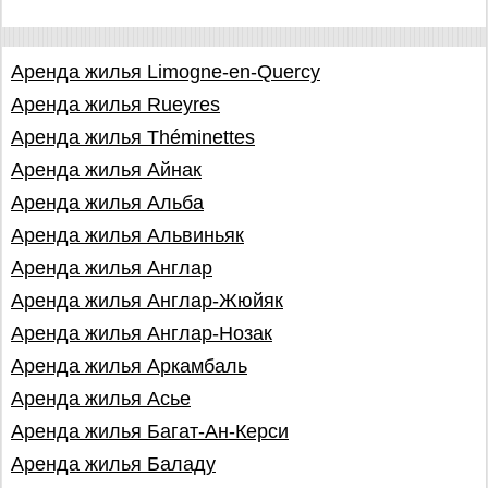
Аренда жилья Limogne-en-Quercy
Аренда жилья Rueyres
Аренда жилья Théminettes
Аренда жилья Айнак
Аренда жилья Альба
Аренда жилья Альвиньяк
Аренда жилья Англар
Аренда жилья Англар-Жюйяк
Аренда жилья Англар-Нозак
Аренда жилья Аркамбаль
Аренда жилья Асье
Аренда жилья Багат-Ан-Керси
Аренда жилья Баладу