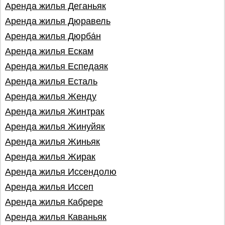
Аренда жилья Деганьяк
Аренда жилья Дюравель
Аренда жилья Дюрба́н
Аренда жилья Ескам
Аренда жилья Еспедаяк
Аренда жилья Есталь
Аренда жилья Женду
Аренда жилья Жинтрак
Аренда жилья Жинуйяк
Аренда жилья Жиньяк
Аренда жилья Жирак
Аренда жилья Иссендолю
Аренда жилья Иссеп
Аренда жилья Кабрере
Аренда жилья Каваньяк