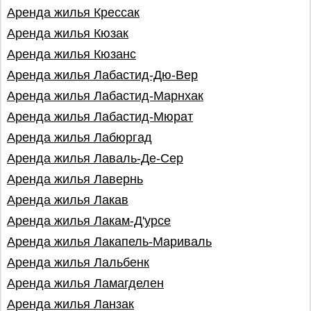
Аренда жилья Крессак
Аренда жилья Кюзак
Аренда жилья Кюзанс
Аренда жилья Лабастид-Дю-Вер
Аренда жилья Лабастид-Марнхак
Аренда жилья Лабастид-Мюрат
Аренда жилья Лабюргад
Аренда жилья Лаваль-Де-Сер
Аренда жилья Лавернь
Аренда жилья Лакав
Аренда жилья Лакам-Д'урсе
Аренда жилья Лакапель-Мариваль
Аренда жилья Лальбенк
Аренда жилья Ламагделен
Аренда жилья Ланзак