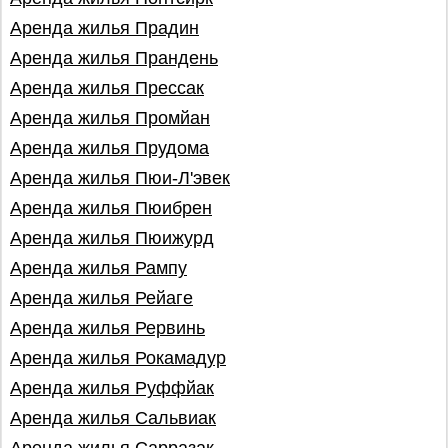
Аренда жилья Прадин
Аренда жилья Прандень
Аренда жилья Прессак
Аренда жилья Промйан
Аренда жилья Прудома
Аренда жилья Пюи-Л'эвек
Аренда жилья Пюибрен
Аренда жилья Пюижурд
Аренда жилья Рампу
Аренда жилья Рейаге
Аренда жилья Рервинь
Аренда жилья Рокамадур
Аренда жилья Руффйак
Аренда жилья Сальвиак