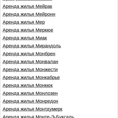
Аренда жилья Мейрак
Аренда жилья Мейронн
Аренда жилья Мер
Аренда жилья Меркюе
Аренда жилья Миак
Аренда жилья Мирандоль
Аренда жилья Монбрен
Аренда жилья Монвалан
Аренда жилья Монжести
Аренда жилья Монкабрье
Аренда жилья Монкюк
Аренда жилья Монлозен
Аренда жилья Монредон
Аренда жилья Монтдумерк
Аренда жилья Монте-Э-Буксаль