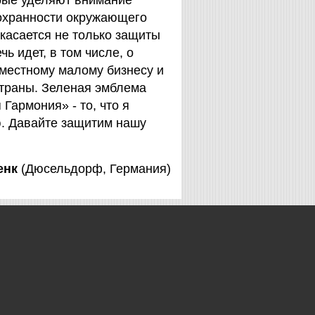
орые уделяют внимание
охранности окружающего
 касается не только защиты
чь идет, в том числе, о
 местному малому бизнесу и
страны. Зеленая эмблема
Гармония» - то, что я
. Давайте защитим нашу
енк
(Дюсельдорф, Германия)