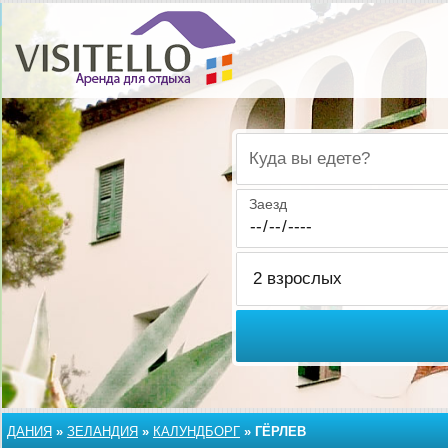
Куда вы едете?
Заезд
ДАНИЯ
»
ЗЕЛАНДИЯ
»
КАЛУНДБОРГ
»
ГЁРЛЕВ