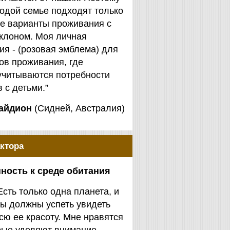
одой семье подходят только
е варианты проживания с
клоном. Моя личная
я - (розовая эмблема) для
ов проживания, где
учитываются потребности
 с детьми.”
айдион
(Сидней, Австралия)
ктора
ность к среде обитания
Есть только одна планета, и
ы должны успеть увидеть
сю ее красоту. Мне нравятся