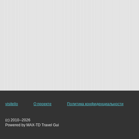
visitello
О проекте
Политика конфиденциальности
(c) 2010--2026
Powered by MAX-TD Travel Gui