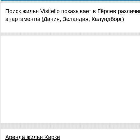
Поиск жилья Visitello показывает в Гёрлев разли
апартаменты (Дания, Зеландия, Калундборг)
Аренда жилья Kиркe