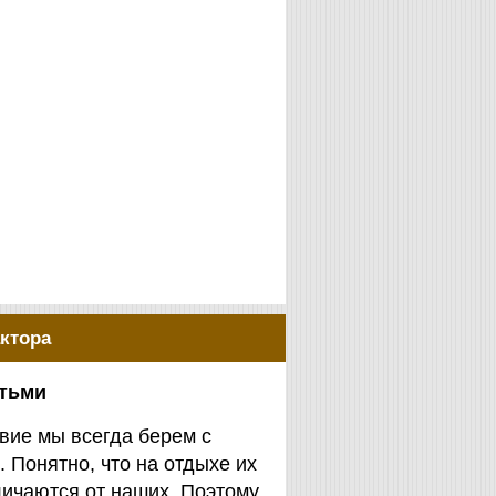
ктора
етьми
вие мы всегда берем с
. Понятно, что на отдыхе их
личаются от наших. Поэтому