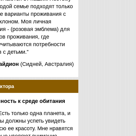
одой семье подходят только
е варианты проживания с
клоном. Моя личная
я - (розовая эмблема) для
ов проживания, где
учитываются потребности
 с детьми.”
айдион
(Сидней, Австралия)
ктора
ность к среде обитания
Есть только одна планета, и
ы должны успеть увидеть
сю ее красоту. Мне нравятся