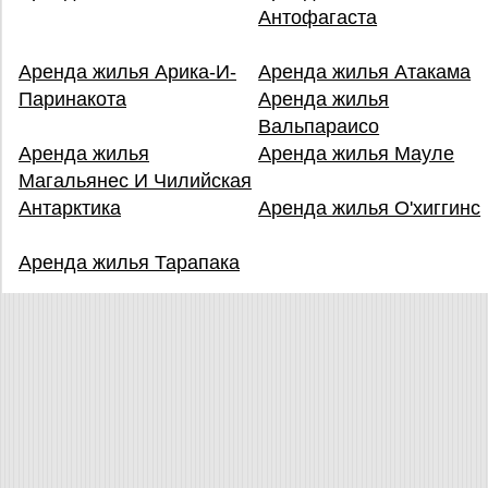
Антофагаста
Аренда жилья Арика-И-
Аренда жилья Атакама
Паринакота
Аренда жилья
Вальпараисо
Аренда жилья
Аренда жилья Мауле
Магальянес И Чилийская
Антарктика
Аренда жилья О'хиггинс
Аренда жилья Тарапака