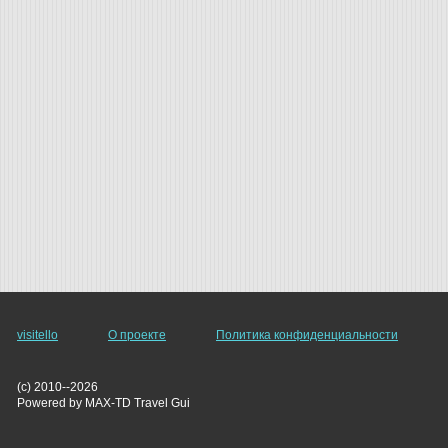
visitello
О проекте
Политика конфиденциальности
(c) 2010--2026
Powered by MAX-TD Travel Gui