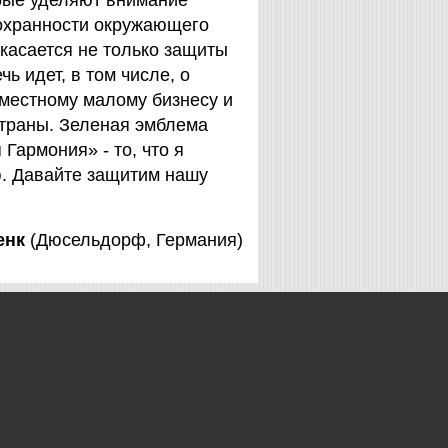
орые уделяют внимание
охранности окружающего
 касается не только защиты
чь идет, в том числе, о
 местному малому бизнесу и
страны. Зеленая эмблема
Гармония» - то, что я
. Давайте защитим нашу
енк
(Дюсельдорф, Германия)