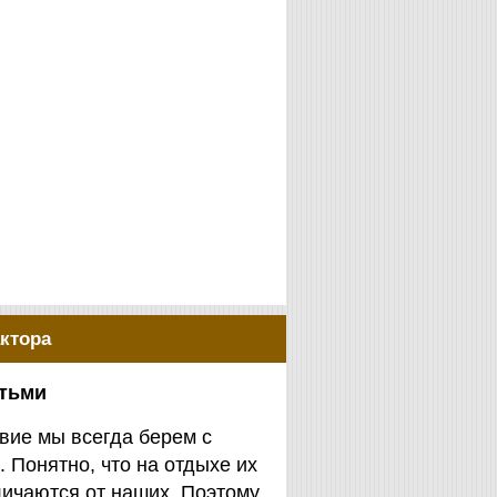
ктора
етьми
вие мы всегда берем с
. Понятно, что на отдыхе их
личаются от наших. Поэтому