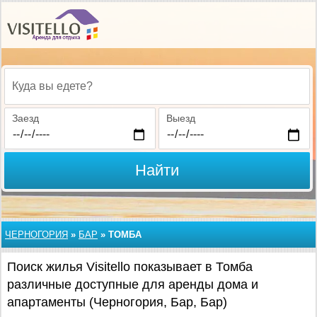
Куда вы едете?
Заезд
Выезд
Найти
ЧЕРНОГОРИЯ
»
БАР
»
ТОМБА
Поиск жилья Visitello показывает в Томба
различные доступные для аренды дома и
апартаменты (Черногория, Бар, Бар)