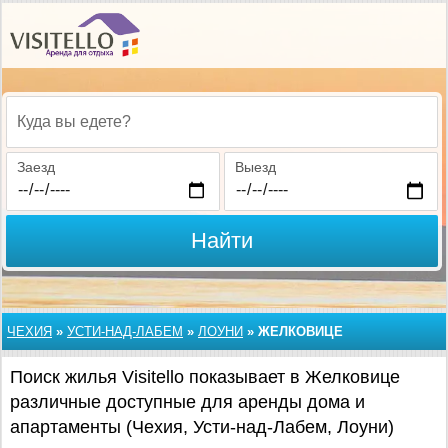
Куда вы едете?
Заезд
Выезд
Найти
ЧЕХИЯ
»
УСТИ-НАД-ЛАБЕМ
»
ЛОУНИ
»
ЖЕЛКОВИЦЕ
Поиск жилья Visitello показывает в Желковице
различные доступные для аренды дома и
апартаменты (Чехия, Усти-над-Лабем, Лоуни)