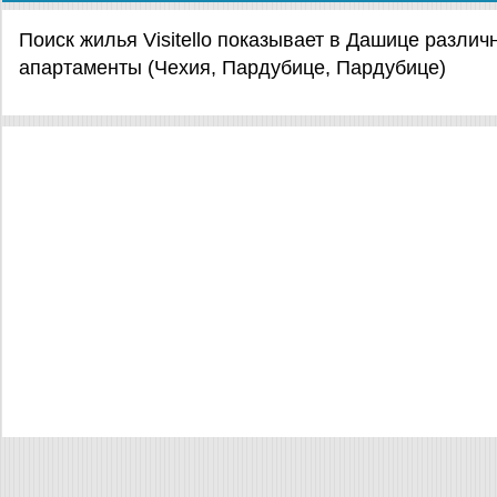
Поиск жилья Visitello показывает в Дашице разли
апартаменты (Чехия, Пардубице, Пардубице)