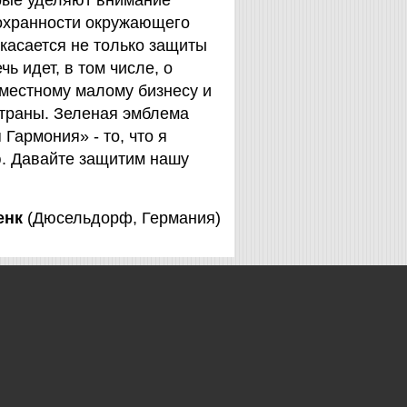
орые уделяют внимание
охранности окружающего
 касается не только защиты
чь идет, в том числе, о
 местному малому бизнесу и
страны. Зеленая эмблема
Гармония» - то, что я
. Давайте защитим нашу
енк
(Дюсельдорф, Германия)