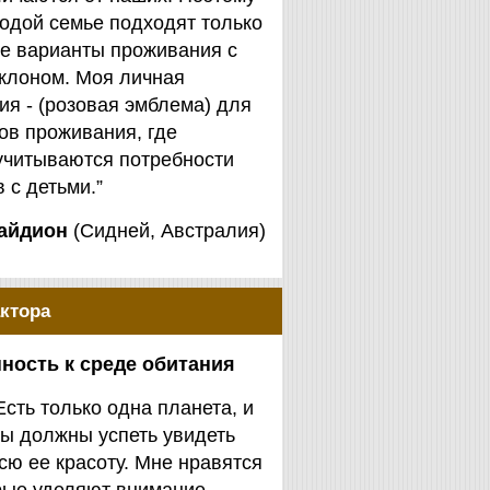
одой семье подходят только
е варианты проживания с
клоном. Моя личная
я - (розовая эмблема) для
ов проживания, где
учитываются потребности
 с детьми.”
айдион
(Сидней, Австралия)
ктора
ность к среде обитания
Есть только одна планета, и
ы должны успеть увидеть
сю ее красоту. Мне нравятся