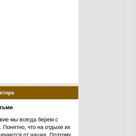
ктора
етьми
вие мы всегда берем с
. Понятно, что на отдыхе их
личаются от наших. Поэтому