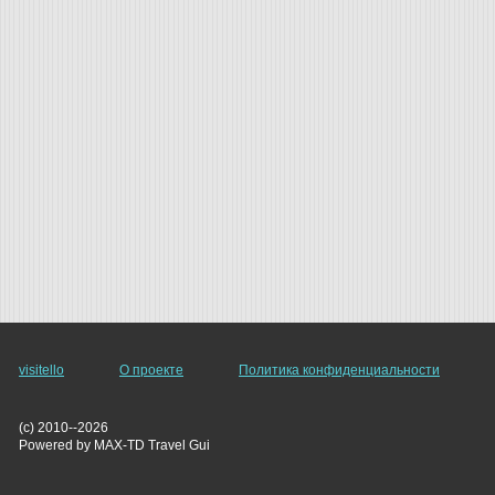
visitello
О проекте
Политика конфиденциальности
(c) 2010--2026
Powered by MAX-TD Travel Gui