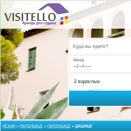
Куда вы едете?
Заезд
ЧЕХИЯ
»
ПАРДУБИЦЕ
»
ПАРДУБИЦЕ
»
ДАШИЦЕ