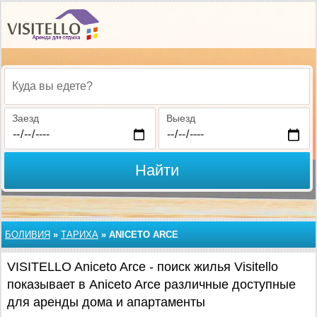
Куда вы едете?
Заезд
Выезд
Найти
БОЛИВИЯ
»
ТАРИХА
»
ANICETO ARCE
VISITELLO Aniceto Arce - поиск жилья Visitello
показывает в Aniceto Arce различные доступные
для аренды дома и апартаменты