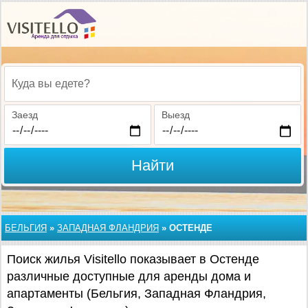
Куда вы едете?
Заезд
Выезд
Найти
БЕЛЬГИЯ
»
ЗАПАДНАЯ ФЛАНДРИЯ
»
ОСТЕНДЕ
Поиск жилья Visitello показывает в Остенде
различные доступные для аренды дома и
апартаменты (Бельгия, Западная Фландрия,