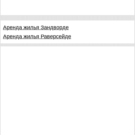
Аренда жилья Зандворде
Аренда жилья Раверсейде