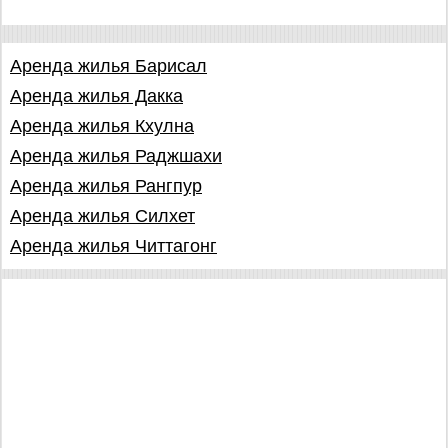
Аренда жилья Барисал
Аренда жилья Дакка
Аренда жилья Кхулна
Аренда жилья Раджшахи
Аренда жилья Рангпур
Аренда жилья Силхет
Аренда жилья Читтагонг